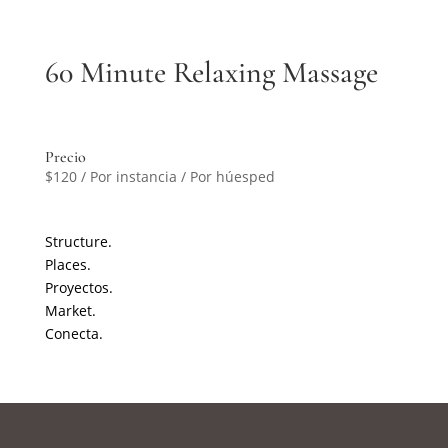
60 Minute Relaxing Massage
Precio
$
120
/ Por instancia / Por húesped
Structure.
Places.
Proyectos.
Market.
Conecta.